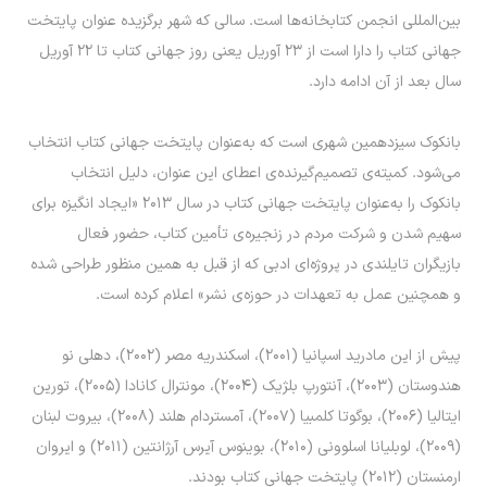
بین‌المللی انجمن کتابخانه‌ها است. سالی که شهر برگزیده عنوان پایتخت
جهانی کتاب را دارا است از ۲۳ آوریل یعنی روز جهانی کتاب تا ۲۲ آوریل
سال بعد از آن ادامه دارد.
بانکوک سیزدهمین شهری است که به‌عنوان پایتخت جهانی کتاب انتخاب
می‌شود. کمیته‌ی تصمیم‌گیرنده‌ی اعطای این عنوان، دلیل انتخاب
بانکوک را به‌عنوان پایتخت جهانی کتاب در سال ۲۰۱۳ «ایجاد انگیزه برای
سهیم شدن و شرکت مردم در زنجیره‌ی تأمین کتاب، حضور فعال
بازیگران تایلندی در پروژه‌ای ادبی که از قبل به همین منظور طراحی شده
و همچنین عمل به تعهدات در حوزه‌ی نشر» اعلام کرده‌ است.
پیش از این مادرید اسپانیا (۲۰۰۱)، اسکندریه مصر (۲۰۰۲)، دهلی نو
هندوستان (۲۰۰۳)، آنتورپ بلژیک (۲۰۰۴)، مونترال کانادا (۲۰۰۵)، تورین
ایتالیا (۲۰۰۶)، بوگوتا کلمبیا (۲۰۰۷)، آمستردام هلند (۲۰۰۸)، بیروت لبنان
(۲۰۰۹)، لوبلیانا اسلوونی (۲۰۱۰)، بوینوس آیرس آرژانتین (۲۰۱۱) و ایروان
ارمنستان (۲۰۱۲) پایتخت جهانی کتاب بودند.