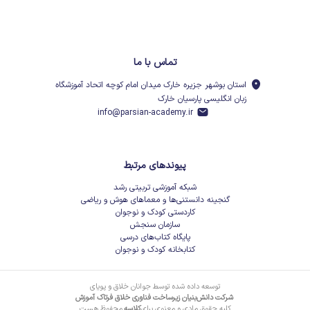
تماس با ما
استان بوشهر جزیره خارک میدان امام کوچه اتحاد آموزشگاه
زبان انگلیسی پارسیان خارک
info@parsian-academy.ir
پیوندهای مرتبط
شبکه آموزشی تربیتی رشد
گنجینه دانستنی‌ها و معماهای هوش و ریاضی
کاردستی کودک و نوجوان
سازمان سنجش
پایگاه کتاب‌های درسی
کتابخانه کودک و نوجوان
توسعه داده شده توسط جوانان خلاق و پویای
شرکت دانش‌بنیان زیرساخت فناوری خلاق فرتاک آموزش
کلیه حقوق مادی و معنوی برای
کلاسه
محفوظ هست