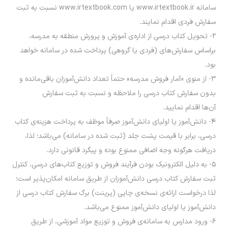
سامانه www.irtextbook.ir یا www.irtextbook.com نسبت به ثبت
سفارش فردی اقدام نمایند.
۲- تحویل کتاب درسی از اداره‌ی آموزش و پرورش منطقه به مدرسه،
براساس سفارش‌های (فردی یا گروهی) پرداخت شده در سامانه خواهد
بود.
۳- از منوی «آمار فروش مدرسه» حتماً تعداد دانش‌آموزان باقی‌مانده و
بدون سفارش کتاب درسی را ملاحظه و نسبت به ثبت سفارش
آن‌ها اقدام نمایید.
۴- دانش‌آموز یا اولیای دانش‌آموز صرفاً موظف به پرداخت هزینه‌ی کتاب
درسی، برابر با قیمت پشت جلد (ثبت شده در سامانه) می‌باشد؛ لذا،
دریافت هرگونه وجه اضافی ممنوع بوده و پیگرد قانونی دارد.
۵- به دلیل الکترونیک بودن فرآیند فروش و توزیع کتاب‌های درسی، کنترل
ثبت سفارش کتاب درسی دانش‌آموزان از طریق سامانه امکان‌پذیر است؛
لذا درخواست ارائه‌ی نسخه‌ی چاپی (پرینت) برگ سفارش کتاب درسی از
دانش‌آموز یا اولیای دانش‌آموز ممنوع می‌باشد.
۶- ورود مدارس به سامانه‌ی فروش و توزیع مواد آموزشی، از طریق