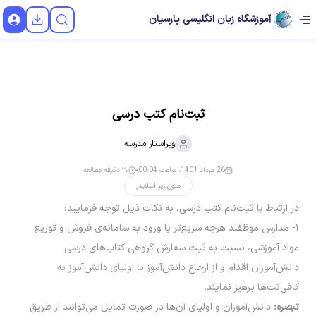
آموزشگاه زبان انگلیسی پارسیان
ثبت‌نام کتب درسی
ویراستار
مدرسه
26 مرداد 1401، ساعت 00:04
۲۰ دقیقه مطالعه
متون زیر اسلایدر
در ارتباط با ثبت‌نام کتب درسی، به نکات ذیل توجه فرمایید:
۱- مدارس موظفند هرچه سریع‌تر با ورود به سامانه‌ی فروش و توزیع
مواد آموزشی، نسبت به ثبت سفارش گروهی کتاب‌های درسی
دانش‌آموزان اقدام و از ارجاع دانش‌آموز یا اولیای دانش‌آموز به
کافی‌نت‌ها پرهیز نمایند.
تبصره:
دانش‌آموزان و اولیای آن‌ها در صورت تمایل می‌توانند از طریق